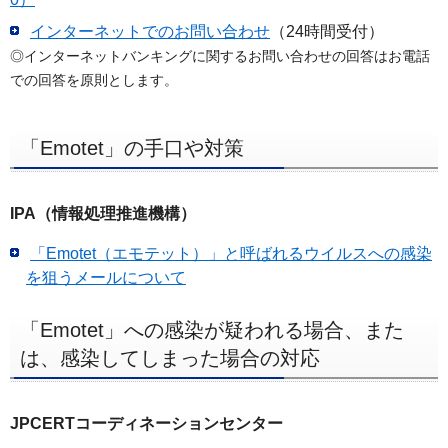
フ
インターネットでのお問い合わせ
（24時間受付）
ッ
◎インターネットバンキングに関するお問い合わせの回答はお電話
タ
での回答を原則とします。
ー
メ
ニ
「Emotet」の手口や対策
ュ
ー
IPA（情報処理推進機構）
へ
「Emotet（エモテット）」と呼ばれるウイルスへの感染
を狙うメールについて
「Emotet」への感染が疑われる場合、また
は、感染してしまった場合の対応
JPCERTコーディネーションセンター