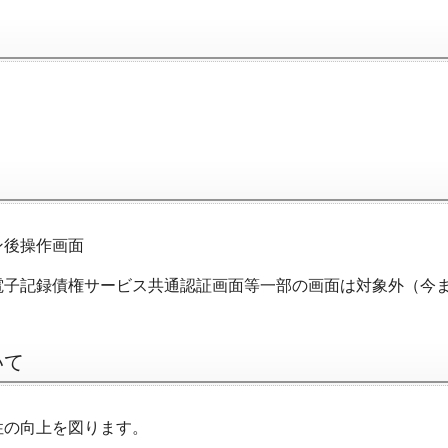
ン後操作画面
電子記録債権サービス共通認証画面等一部の画面は対象外（今
いて
性の向上を図ります。