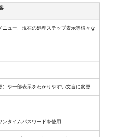
容
メニュー、現在の処理ステップ表示等様々な
更）や一部表示をわかりやすい文言に変更
ワンタイムパスワードを使用