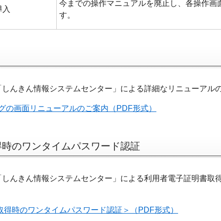
今までの操作マニュアルを廃止し、各操作画
導入
す。
「しんきん情報システムセンター」による詳細なリニューアル
グの画面リニューアルのご案内（PDF形式）
得時のワンタイムパスワード認証
「しんきん情報システムセンター」による利用者電子証明書取
取得時のワンタイムパスワード認証＞（PDF形式）