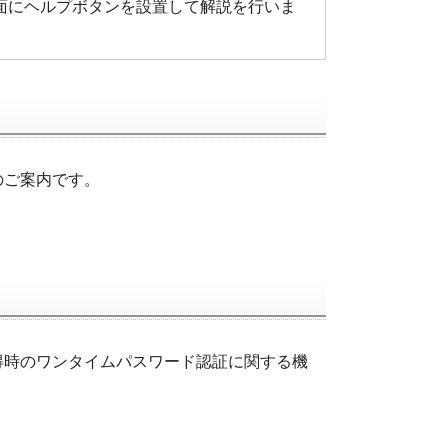
面にヘルプボタンを設置して解説を行いま
のご案内です。
得時のワンタイムパスワード認証に関する機