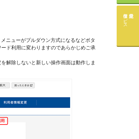
債権サービス
。
メニューがプルダウン方式になるなどボタ
ワード利用に変わりますのであらかじめご承
定を解除しないと新しい操作画面は動作しま