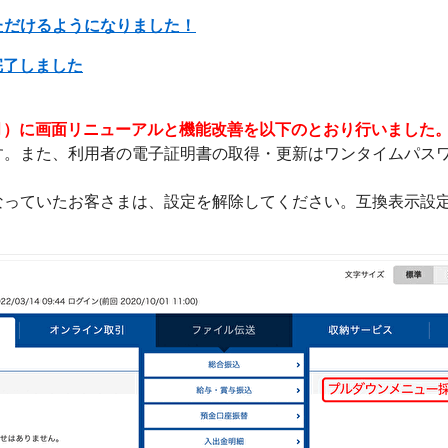
ただけるようになりました！
ル完了しました
日（月）に画面リニューアルと機能改善を以下のとおり行いました
す。また、利用者の電子証明書の取得・更新はワンタイムパス
なっていたお客さまは、設定を解除してください。互換表示設