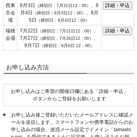
西東
8月3日
、8
（締切日：7月31日12：00）
京会
月4日
、8月
（締切日：8月3日12：00）
場
5日
（締切日：8月4日12：00）
瑞穂
7月22日
、
（締切日：7月21日12：00）
会場
7月27日
、
（締切日：7月26日12：00）
8月7日
（締切日：8月6日 12：00）
お申し込み方法
お申し込みはご希望の開催日欄にある「詳細・申込」
ボタンからご登録をお願いします
お申し込み後ご登録いただいたメールアドレスに確認メ
ールを送信します。スマートフォンや携帯電話からのお
申し込みの場合、迷惑メール設定でドメイン「tamashi
n.net」を受信できるように設定後、お申し込みをお願