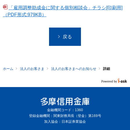
「雇用調整助成金に関する個別相談会」チラシ[印刷用]
（PDF形式:979KB）
戻る
ホーム
法人のお客さま
法人のお客さまへのお知らせ
詳細
金融機関コード：1360
登録金融機関：関東財務局長（登金）第169号
加入協会：日本証券業協会