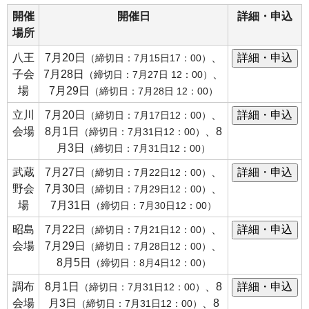
開催
開催日
詳細・申込
場所
八王
7月20日
、
（締切日：7月15日17：00）
子会
7月28日
、
（締切日：7月27日 12：00）
場
7月29日
（締切日：7月28日 12：00）
立川
7月20日
、
（締切日：7月17日12：00）
会場
8月1日
、8
（締切日：7月31日12：00）
月3日
（締切日：7月31日12：00）
武蔵
7月27日
、
（締切日：7月22日12：00）
野会
7月30日
、
（締切日：7月29日12：00）
場
7月31日
（締切日：7月30日12：00）
昭島
7月22日
、
（締切日：7月21日12：00）
会場
7月29日
、
（締切日：7月28日12：00）
8月5日
（締切日：8月4日12：00）
調布
8月1日
、8
（締切日：7月31日12：00）
会場
月3日
、8
（締切日：7月31日12：00）