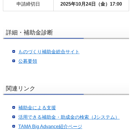
フ
申請締切日
2025年10月24日（金）17:00
ッ
タ
ー
詳細・補助金診断
メ
ニ
ュ
ものづくり補助金総合サイト
ー
公募要領
へ
関連リンク
補助金による支援
活用できる補助金・助成金の検索（Jシステム）
TAMA Big Advance紹介ページ