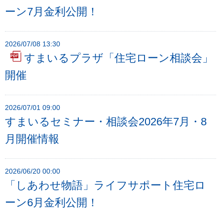
フ
ーン7月金利公開！
ッ
タ
ー
2026/07/08 13:30
すまいるプラザ「住宅ローン相談会」
メ
ニ
開催
ュ
ー
2026/07/01 09:00
へ
すまいるセミナー・相談会2026年7月・8
月開催情報
2026/06/20 00:00
「しあわせ物語」ライフサポート住宅ロ
ーン6月金利公開！