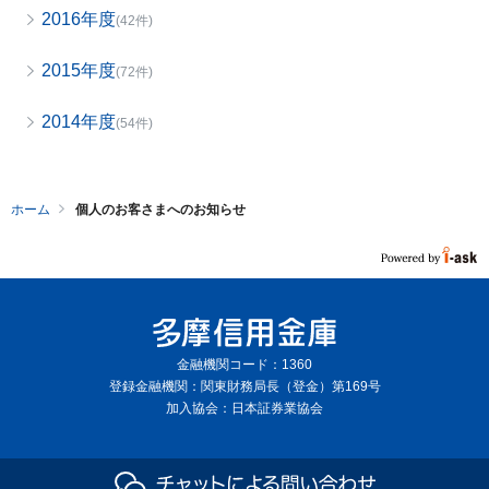
2016年度
(42件)
2015年度
(72件)
2014年度
(54件)
ホーム
個人のお客さまへのお知らせ
金融機関コード：1360
登録金融機関：関東財務局長（登金）第169号
加入協会：日本証券業協会
Copyright © The Tama Shinkin Bank All Rights Reserved.