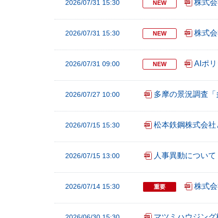
株式会
2026/07/31 15:30
NEW
ー
へ
株式会
2026/07/31 15:30
NEW
ペ
ー
AIポ
2026/07/31 09:00
ジ
NEW
本
文
多摩の景況調査「
2026/07/27 10:00
へ
メ
松本鉄鋼株式会社
2026/07/15 15:30
イ
ン
人事異動について
2026/07/15 13:00
メ
ニ
ュ
株式会
2026/07/14 15:30
重要
ー
へ
マツミハウジング
2026/06/30 15:30