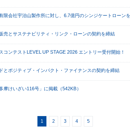
有限会社宇治山製作所に対し、6.7億円のシンジケートローン
販売とサステナビリティ・リンク・ローンの契約を締結
ンテストLEVEL UP STAGE 2026 エントリー受付開始！
ドとポジティブ・インパクト・ファイナンスの契約を締結
多摩けいざい116号」に掲載
（542KB）
1
2
3
4
5