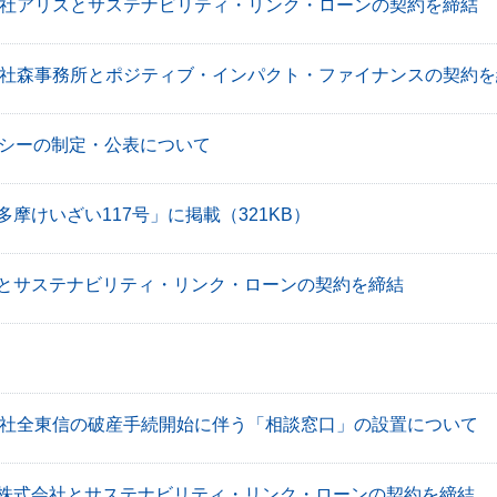
社アリスとサステナビリティ・リンク・ローンの契約を締結
社森事務所とポジティブ・インパクト・ファイナンスの契約を
リシーの制定・公表について
多摩けいざい117号」に掲載
（321KB）
とサステナビリティ・リンク・ローンの契約を締結
社全東信の破産手続開始に伴う「相談窓口」の設置について
株式会社とサステナビリティ・リンク・ローンの契約を締結