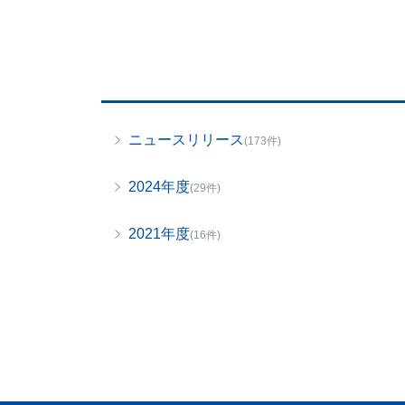
ニュースリリース
(173件)
2024年度
(29件)
2021年度
(16件)