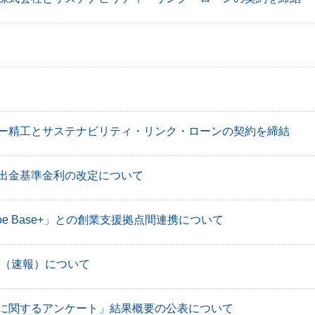
ー精工とサステナビリティ・リンク・ローンの契約を締結
出金基準金利の改定について
wagoe Base+」との創業支援拠点間連携について
況（速報）について
に関するアンケート」結果概要の公表について