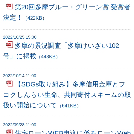
第20回多摩ブルー・グリーン賞 受賞者
決定！
（422KB）
2022/10/25 15:00
多摩の景況調査「多摩けいざい102
号」に掲載
（443KB）
2022/10/14 11:00
【SDGs取り組み】多摩信用金庫とフ
コクしんらい生命、共同寄付スキームの取
扱い開始について
（641KB）
2022/09/28 11:00
住宅ローンWEB申込に係るローンWeb