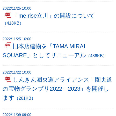
フ
2022/11/25 10:00
ッ
「me:rise立川」の開設について
タ
ー
（418KB）
メ
ニ
2022/11/25 10:00
ュ
旧本店建物を「TAMA MIRAI
ー
SQUARE」としてリニューアル
（486KB）
へ
2022/11/22 10:00
しんきん圏央道アライアンス「圏央道
の宝物グランプリ2022－2023」を開催し
ます
（261KB）
2022/11/09 09:00