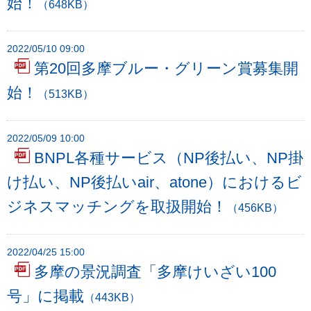
始！
（648KB）
2022/05/10 09:00
第20回多摩ブルー・グリーン賞募集開
始！
（513KB）
2022/05/09 10:00
BNPL各種サービス（NP後払い、NP掛
け払い、NP後払いair、atone）におけるビ
ジネスマッチングを取扱開始！
（456KB）
2022/04/25 15:00
多摩の景況調査「多摩けいざい100
号」に掲載
（443KB）