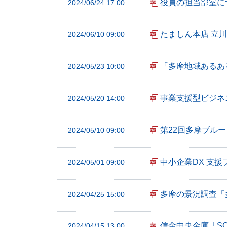
役員の担当部室に
2024/06/24 17:00
ー
へ
たましん本店 立
2024/06/10 09:00
ペ
ー
「多摩地域あるある
2024/05/23 10:00
ジ
本
文
事業支援型ビジネスコ
2024/05/20 14:00
へ
メ
第22回多摩ブル
2024/05/10 09:00
イ
ン
中小企業DX 支援プ
2024/05/01 09:00
メ
ニ
ュ
多摩の景況調査「
2024/04/25 15:00
ー
へ
信金中央金庫「S
2024/04/15 13:00