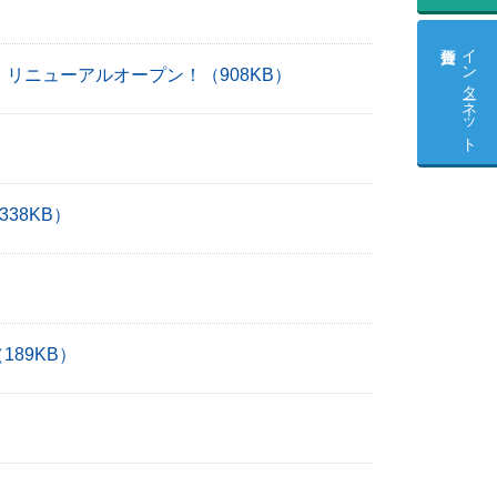
インターネット
）リニューアルオープン！
（908KB）
338KB）
189KB）