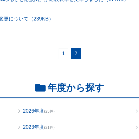
変更について
（239KB）
1
2
年度から探す
2026年度
(25件)
2023年度
(21件)