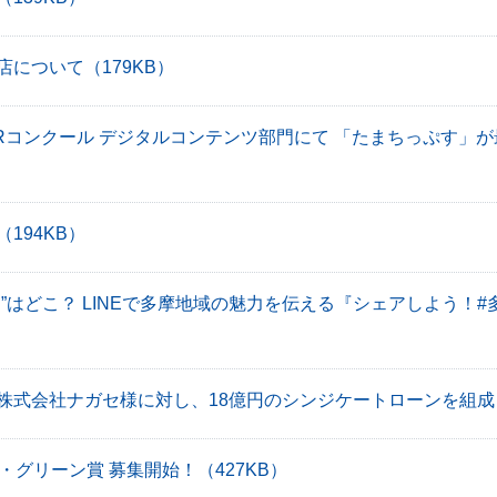
店について
（179KB）
PRコンクール デジタルコンテンツ部門にて 「たまちっぷす」
（194KB）
”はどこ？ LINEで多摩地域の魅力を伝える『シェアしよう！#
株式会社ナガセ様に対し、18億円のシンジケートローンを組成
ー・グリーン賞 募集開始！
（427KB）