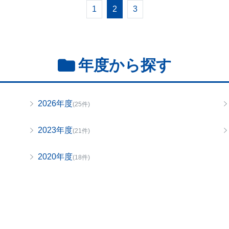
1
2
3
年度から探す
2026年度
(25件)
2023年度
(21件)
2020年度
(18件)