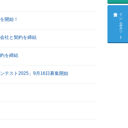
インターネット
援を開始！
式会社と契約を締結
契約を締結
テスト2025」9月16日募集開始