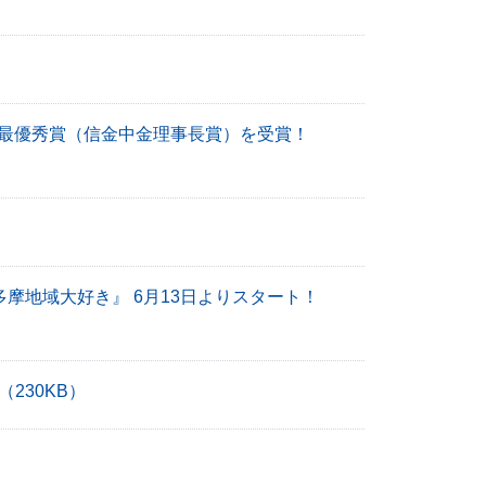
が最優秀賞（信金中金理事長賞）を受賞！
多摩地域大好き』 6月13日よりスタート！
（230KB）