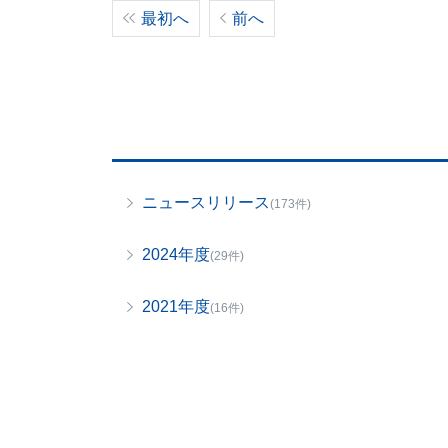
最初へ
前へ
ニュースリリース
(173件)
2024年度
(29件)
2021年度
(16件)