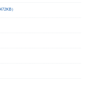
472KB）