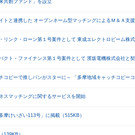
来共創ファンド」を設立
イトと連携した オープンネーム型マッチングによるＭ＆Ａ支
・リンク・ローン第１号案件として 東成エレクトロビーム株
パクト・ファイナンス第１号案件として 濱坂電機株式会社と
チコピーで推しパンがスターに～ 「多摩地域キャッチコピーコン
ネスマッチングに関するサービスを開始
多摩けいざい113号」に掲載
（515KB）
（139KB）