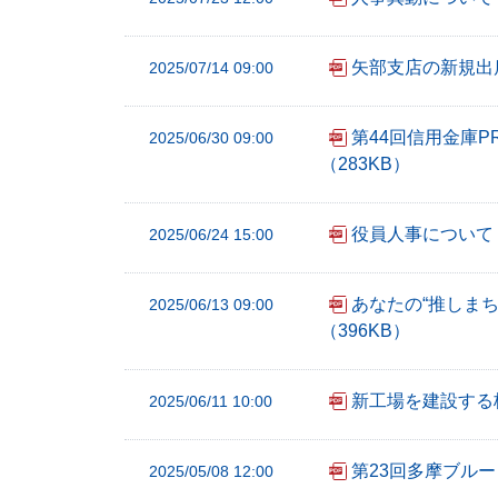
フ
ッ
矢部支店の新規出
2025/07/14 09:00
タ
ー
メ
第44回信用金庫
2025/06/30 09:00
ニ
（283KB）
ュ
ー
役員人事について
2025/06/24 15:00
へ
あなたの“推しまち
2025/06/13 09:00
（396KB）
新工場を建設する
2025/06/11 10:00
第23回多摩ブル
2025/05/08 12:00