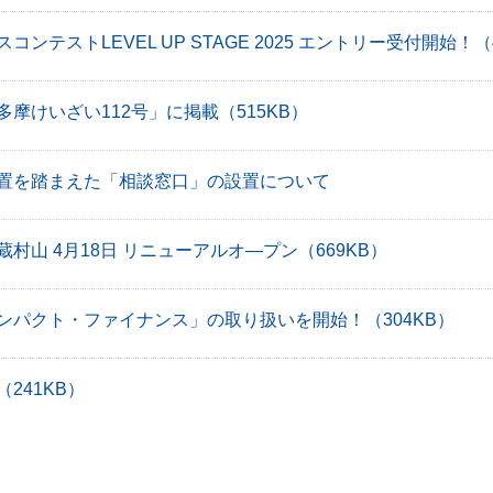
ンテストLEVEL UP STAGE 2025 エントリー受付開始！
（
多摩けいざい112号」に掲載
（515KB）
置を踏まえた「相談窓口」の設置について
村山 4月18日 リニューアルオ―プン
（669KB）
ンパクト・ファイナンス」の取り扱いを開始！
（304KB）
（241KB）