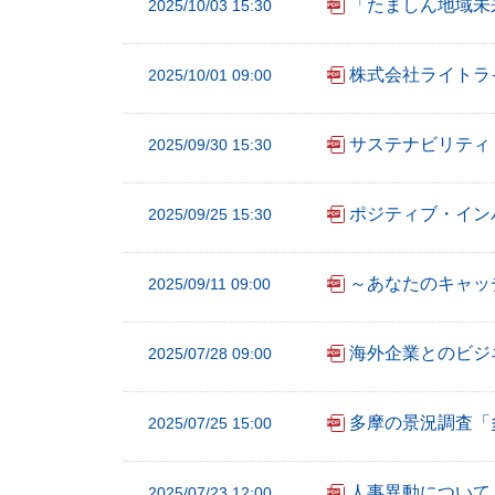
「たましん地域未
2025/10/03 15:30
ー
へ
株式会社ライトラ
2025/10/01 09:00
ペ
ー
サステナビリティ
2025/09/30 15:30
ジ
本
文
ポジティブ・イン
2025/09/25 15:30
へ
メ
～あなたのキャッ
2025/09/11 09:00
イ
ン
海外企業とのビジ
2025/07/28 09:00
メ
ニ
ュ
多摩の景況調査「
2025/07/25 15:00
ー
へ
人事異動について
2025/07/23 12:00