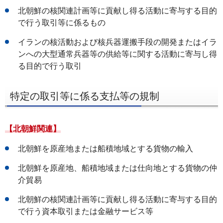
北朝鮮の核関連計画等に貢献し得る活動に寄与する目的
で行う取引等に係るもの
イランの核活動および核兵器運搬手段の開発またはイラ
ンへの大型通常兵器等の供給等に関する活動に寄与し得
る目的で行う取引
特定の取引等に係る支払等の規制
【北朝鮮関連】
北朝鮮を原産地または船積地域とする貨物の輸入
北朝鮮を原産地、船積地域または仕向地とする貨物の仲
介貿易
北朝鮮の核関連計画等に貢献し得る活動に寄与する目的
で行う資本取引または金融サービス等