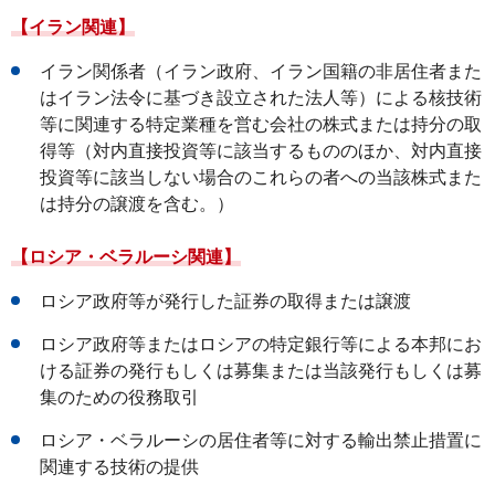
【イラン関連】
イラン関係者（イラン政府、イラン国籍の非居住者また
はイラン法令に基づき設立された法人等）による核技術
等に関連する特定業種を営む会社の株式または持分の取
得等（対内直接投資等に該当するもののほか、対内直接
投資等に該当しない場合のこれらの者への当該株式また
は持分の譲渡を含む。）
【ロシア・ベラルーシ関連】
ロシア政府等が発行した証券の取得または譲渡
ロシア政府等またはロシアの特定銀行等による本邦にお
ける証券の発行もしくは募集または当該発行もしくは募
集のための役務取引
ロシア・ベラルーシの居住者等に対する輸出禁止措置に
関連する技術の提供