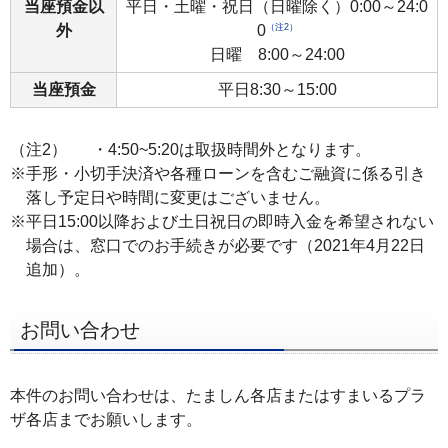
当座預金以
平日・土曜・祝日（日曜除く）0:00～24:0
（注2）
外
0
日曜 8:00～24:00
当座預金
平日8:30～15:00
（注2）
・4:50~5:20は取扱時間外となります。
※手形・小切手決済や各種ローンを含むご融資に係る引き
落し予定日や時間に変更はございません。
※平日15:00以降および土日祝日の即時入金を希望されない
場合は、窓口でのお手続きが必要です（2021年4月22日
追加）。
お問い合わせ
本件のお問い合わせは、たましん各店またはすまいるプラ
ザ各店までお願いします。