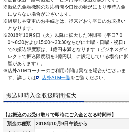
※振込先金融機関の対応時間や口座の状況により即時入金
にならない場合がございます。
※組戻しや変更のお手続きは、従来どおり平日のお取扱い
となります。
※2018年10月9日（火）以降に拡大した時間帯（平日7:0
0〜8:30および15:00〜23:30ならびに土曜・日曜・祝日）
での振込限度額は、1億円未満となります（ビジネスダイ
レクトで振込限度額を1億円以上に設定している場合に影
響があります）。
※店外ATMコーナーのご利用時間は異なる場合がございま
す。詳しくは
店外ATM一覧
をご覧ください。
振込即時入金取扱時間拡大
【お振込のお受け取りで即時にご入金となる時間帯】
預金の種類
2018年10月9日午後から