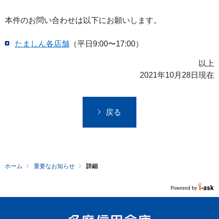
フ
ッ
本件のお問い合わせは以下にお願いします。
タ
ー
たましん各店舗
（平日9:00〜17:00）
メ
以上
ニ
2021年10月28日現在
ュ
ー
へ
戻る
ホーム
重要なお知らせ
詳細