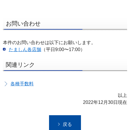
フ
ッ
タ
お問い合わせ
ー
メ
ニ
本件のお問い合わせは以下にお願いします。
ュ
たましん各店舗
（平日9:00〜17:00）
ー
関連リンク
へ
各種手数料
以上
2022年12月30日現在
戻る