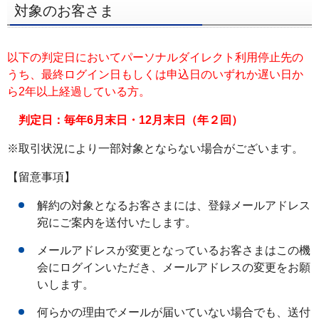
フ
対象のお客さま
ッ
タ
以下の判定日においてパーソナルダイレクト利用停止先の
ー
うち、最終ログイン日もしくは申込日のいずれか遅い日か
メ
ら2年以上経過している方。
ニ
判定日：毎年6月末日・12月末日（年２回）
ュ
ー
※取引状況により一部対象とならない場合がございます。
へ
【留意事項】
解約の対象となるお客さまには、登録メールアドレス
宛にご案内を送付いたします。
メールアドレスが変更となっているお客さまはこの機
会にログインいただき、メールアドレスの変更をお願
いします。
何らかの理由でメールが届いていない場合でも、送付