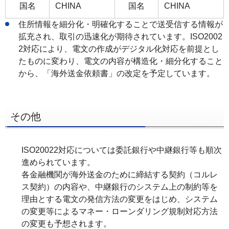
国名
CHINA
国名
CHINA
住所情報を細分化・明確化することで送受信する情報が
拡充され、取引の迅速化が期待されています。ISO2002
2対応により、電文の作成がデジタル化対応を前提とし
たものに変わり、電文の内容が構造化・細分化すること
から、「海外送金依頼書」の改定を予定しています。
その他
ISO20022対応については委託銀行や中継銀行等も順次
進められています。
各金融機関が海外送金のために締結する契約（コルレ
ス契約）の内容や、中継銀行のシステム上の制約等を
理由とする電文の発信方法の変更をはじめ、システム
の変更等によるマネー・ローンダリング規制対応方法
の変更も予想されます。