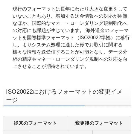
フ
現行のフォーマットは長年にわたり大きな変更をして
ッ
いないこともあり、増加する送金情報への対応が困難
タ
なほか、国際的なマネー・ローンダリング規制強化へ
ー
の対応にも課題が生じています。 海外送金のフォーマ
メ
ットを国際標準フォーマット（ISO20022準拠）に移行
ニ
し、よりシステム処理に適した形でお取引に関する
ュ
様々な情報を送受信することが可能となり、データ分
ー
析の精度やマネー・ローンダリング規制への対応を向
上させることが期待されています。
へ
ISO20022におけるフォーマットの変更イメ
ージ
従来のフォーマット
変更後のフォーマット