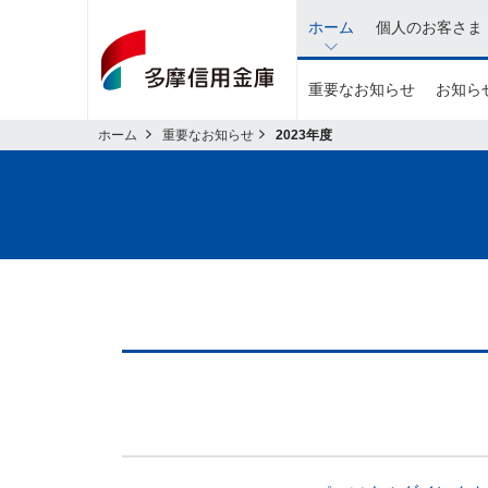
イ
ホーム
個人のお客さま
ン
タ
重要なお知らせ
お知らせ
ネ
ッ
ホーム
重要なお知らせ
2023年度
ト
バ
ン
キ
ン
グ
関
連
の
メ
ニ
ュ