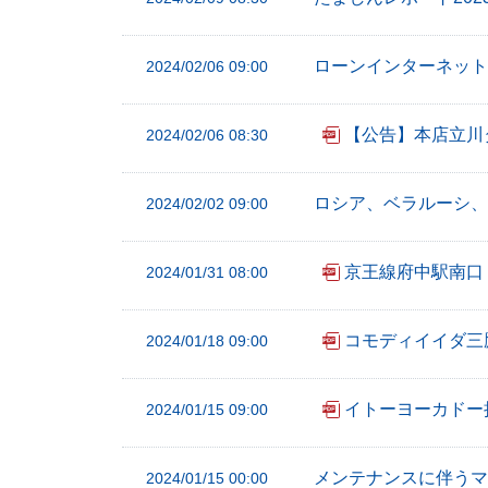
フ
ッ
ローンインターネット
2024/02/06 09:00
タ
ー
メ
【公告】本店立川
2024/02/06 08:30
ニ
ュ
ロシア、ベラルーシ、
2024/02/02 09:00
ー
へ
京王線府中駅南口
2024/01/31 08:00
コモディイイダ三
2024/01/18 09:00
イトーヨーカドー
2024/01/15 09:00
メンテナンスに伴うマ
2024/01/15 00:00