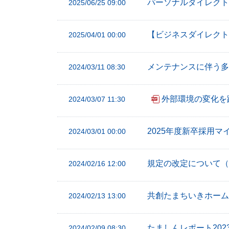
パーソナルダイレクト
2025/06/25 09:00
ー
へ
【ビジネスダイレクト
2025/04/01 00:00
ペ
ー
メンテナンスに伴う多
2024/03/11 08:30
ジ
本
文
外部環境の変化を
2024/03/07 11:30
へ
メ
2025年度新卒採用
2024/03/01 00:00
イ
ン
規定の改定について（
2024/02/16 12:00
メ
ニ
ュ
共創たまちいきホーム
2024/02/13 13:00
ー
へ
たましんレポート202
2024/02/09 08:30