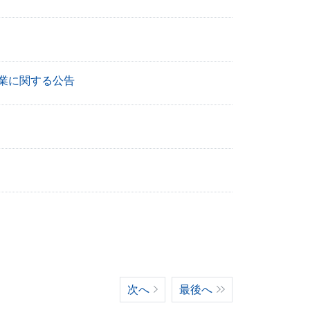
業に関する公告
次へ
最後へ