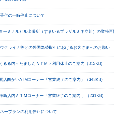
受付の一時停止について
ターミナルビル出張所（すまいるプラザルミネ立川）の業務再
ウクライナ等との外国為替取引におけるお客さまへのお願い
くるる内＜たましんＡＴＭ＞利用休止のご案内
（313KB)
鷹店向かいATMコーナー「営業終了のご案内」
（343KB)
拝島店内ＡＴＭコーナー「営業終了のご案内 」
（231KB)
ネープランの利用停止について