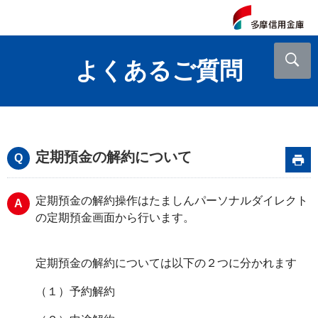
よくあるご質問
定期預金の解約について
定期預金の解約操作はたましんパーソナルダイレクト
の定期預金画面から行います。
定期預金の解約については以下の２つに分かれます
（１）予約解約