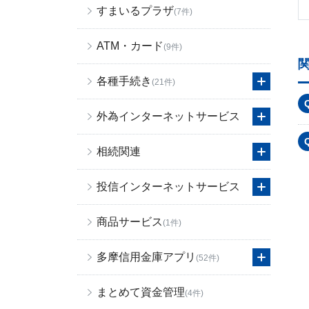
すまいるプラザ
(7件)
ATM・カード
(9件)
各種手続き
(21件)
外為インターネットサービス
相続関連
投信インターネットサービス
商品サービス
(1件)
多摩信用金庫アプリ
(52件)
まとめて資金管理
(4件)