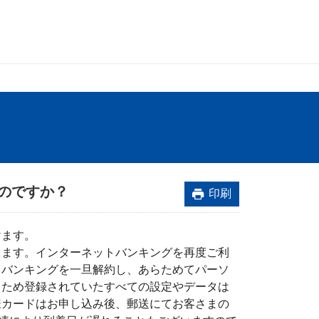
のですか？
印刷
けます。
します。インターネットバンキングを再度ご利
トバンキングを一旦解約し、あらためてパーソ
るため登録されていたすべての設定やデータは
様カードはお申し込み後、郵送にてお客さまの