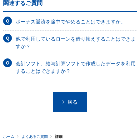
関連するご質問
ボーナス返済を途中でやめることはできますか。
他で利用しているローンを借り換えすることはできま
すか？
会計ソフト、給与計算ソフトで作成したデータを利用
することはできますか？
戻る
ホーム
よくあるご質問
詳細