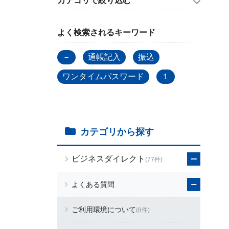
カテゴリで絞り込む
よく検索されるキーワード
－
通帳記入
振込
ワンタイムパスワード
１
カテゴリから探す
ビジネスダイレクト
(77件)
よくある質問
ご利用環境について
(8件)