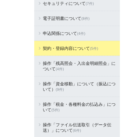
セキュリティについて
(7件)
電子証明書について
(8件)
申込関係について
(4件)
契約・登録内容について
(5件)
操作「残高照会・入出金明細照会」に
ついて
(4件)
操作「資金移動」について（振込につ
いて）
(9件)
操作「税金・各種料金の払込み」につ
いて
(5件)
操作「ファイル伝送取引（データ伝
送）」について
(6件)