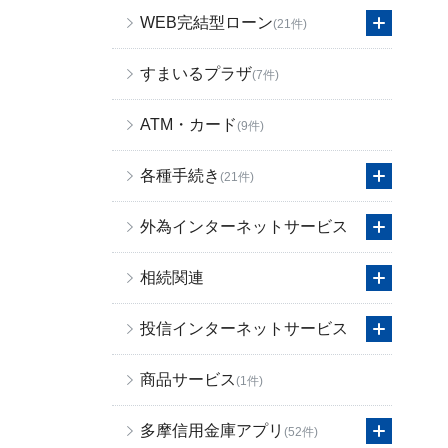
WEB完結型ローン
(21件)
すまいるプラザ
(7件)
ATM・カード
(9件)
各種手続き
(21件)
外為インターネットサービス
相続関連
投信インターネットサービス
商品サービス
(1件)
多摩信用金庫アプリ
(52件)