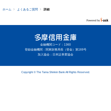
ホーム
よくあるご質問
詳細
金融機関コード：1360
登録金融機関：関東財務局長（登金）第169号
加入協会：日本証券業協会
Copyright © The Tama Shinkin Bank All Rights Reserved.