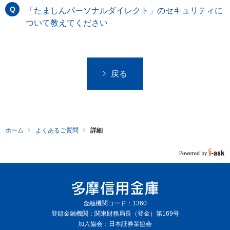
「たましんパーソナルダイレクト」のセキュリティに
ついて教えてください
戻る
ホーム
よくあるご質問
詳細
金融機関コード：1360
登録金融機関：関東財務局長（登金）第169号
加入協会：日本証券業協会