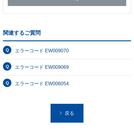
関連するご質問
エラーコード EW009070
エラーコード EW009069
エラーコード EW006054
戻る