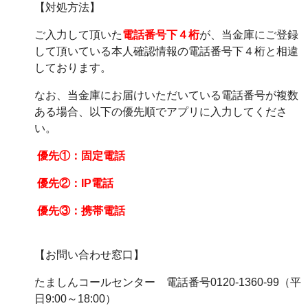
【対処方法】
ご入力して頂いた
電話番号下４桁
が、当金庫にご登録
して頂いている本人確認情報の電話番号下４桁と相違
しております。
なお、当金庫にお届けいただいている電話番号が複数
ある場合、以下の優先順でアプリに入力してくださ
い。
優先①：固定電話
優先②：IP電話
優先③：携帯電話
【お問い合わせ窓口】
たましんコールセンター 電話番号0120-1360-99（平
日9:00～18:00）