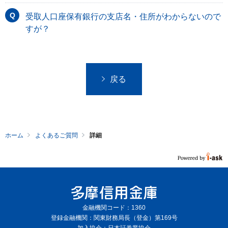
受取人口座保有銀行の支店名・住所がわからないので
すが？
戻る
ホーム
よくあるご質問
詳細
金融機関コード：1360
登録金融機関：関東財務局長（登金）第169号