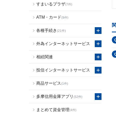
すまいるプラザ
(7件)
ATM・カード
(9件)
各種手続き
(21件)
外為インターネットサービス
相続関連
投信インターネットサービス
商品サービス
(1件)
多摩信用金庫アプリ
(52件)
まとめて資金管理
(4件)