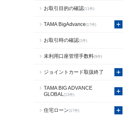
お取引目的の確認
(11件)
TAMA BigAdvance
(17件)
お取引時の確認
(1件)
未利用口座管理手数料
(9件)
ジョイントカード取扱終了
TAMA BIG ADVANCE
GLOBAL
(13件)
住宅ローン
(17件)