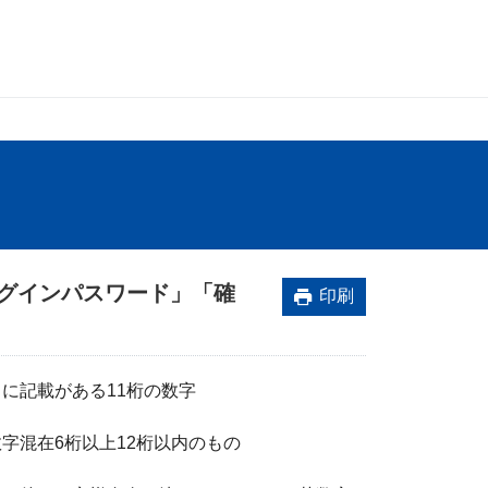
ログインパスワード」「確
印刷
に記載がある11桁の数字
字混在6桁以上12桁以内のもの