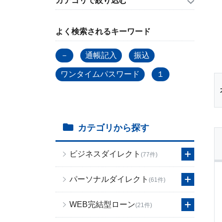
カテゴリで絞り込む
よく検索されるキーワード
－
通帳記入
振込
ワンタイムパスワード
１
カテゴリから探す
ビジネスダイレクト
(77件)
パーソナルダイレクト
(61件)
WEB完結型ローン
(21件)