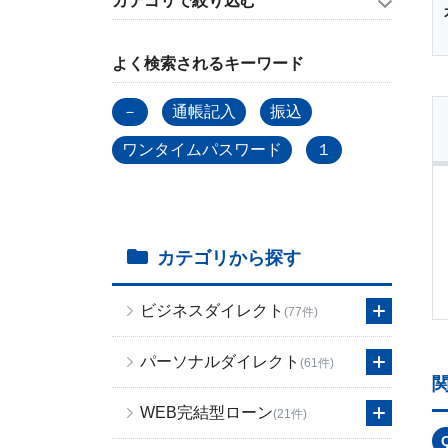
カテゴリで絞り込む
よく検索されるキーワード
－
通帳記入
振込
ワンタイムパスワード
１
カテゴリから探す
ビジネスダイレクト
(77件)
パーソナルダイレクト
(61件)
WEB完結型ローン
(21件)