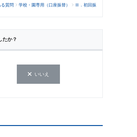
ある質問
学校・園専用（口座振替）
Ⅲ．初回振
したか？
いいえ