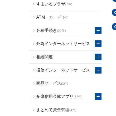
すまいるプラザ
(7件)
ATM・カード
(9件)
各種手続き
(21件)
外為インターネットサービス
相続関連
投信インターネットサービス
商品サービス
(1件)
多摩信用金庫アプリ
(52件)
まとめて資金管理
(4件)