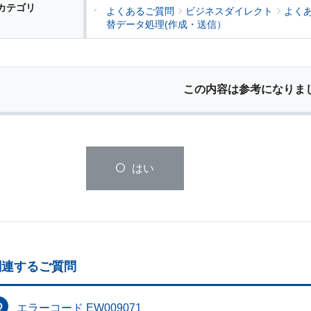
カテゴリ
よくあるご質問
ビジネスダイレクト
よく
替データ処理(作成・送信）
この内容は参考になりま
はい
関連するご質問
エラーコード EW009071