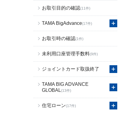
お取引目的の確認
(11件)
TAMA BigAdvance
(17件)
お取引時の確認
(1件)
未利用口座管理手数料
(9件)
ジョイントカード取扱終了
TAMA BIG ADVANCE
GLOBAL
(13件)
住宅ローン
(17件)