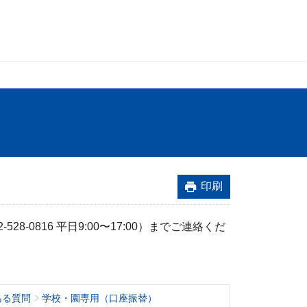
印刷
8-0816 平日9:00〜17:00）までご連絡くだ
ある質問
学校・園専用（口座振替）