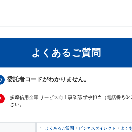
よくあるご質問
委託者コードがわかりません。
多摩信用金庫 サービス向上事業部 学校担当（電話番号042-52
さい。
よくあるご質問
ビジネスダイレクト
よく