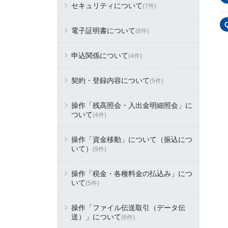
セキュリティについて
(7件)
電子証明書について
(8件)
申込関係について
(4件)
契約・登録内容について
(5件)
操作「残高照会・入出金明細照会」に
ついて
(4件)
操作「資金移動」について（振込につ
いて）
(9件)
操作「税金・各種料金の払込み」につ
いて
(5件)
操作「ファイル伝送取引（データ伝
送）」について
(6件)