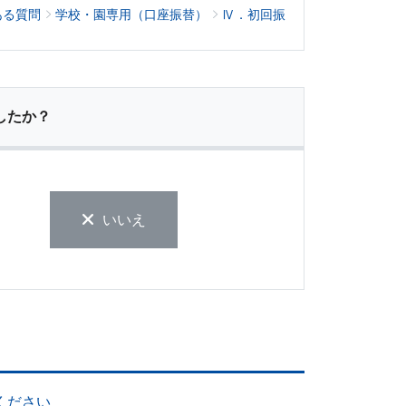
ある質問
学校・園専用（口座振替）
Ⅳ．初回振
したか？
いいえ
ください