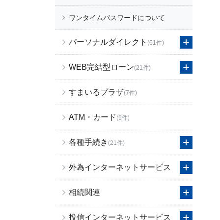
ワンタイムパスワードについて
パーソナルダイレクト
(61件)
WEB完結型ローン
(21件)
すまいるプラザ
(7件)
ATM・カード
(9件)
各種手続き
(21件)
外為インターネットサービス
相続関連
投信インターネットサービス