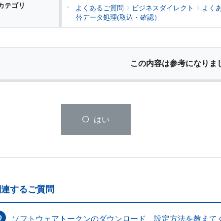
カテゴリ
よくあるご質問
ビジネスダイレクト
よく
替データ処理(取込・確認）
この内容は参考になりま
はい
関連するご質問
ソフトウェアトークンのダウンロード、設定方法を教えて