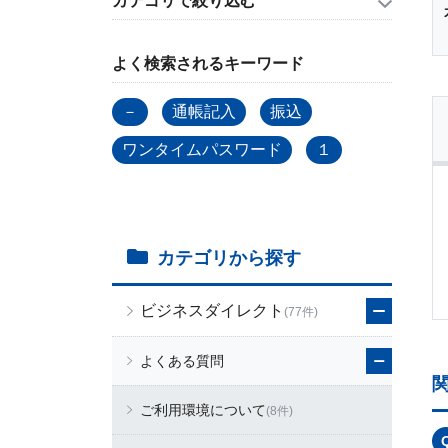
カテゴリで絞り込む
よく検索されるキーワード
－
通帳記入
振込
ワンタイムパスワード
１
カテゴリから探す
ビジネスダイレクト
(77件)
よくある質問
ご利用環境について
(8件)