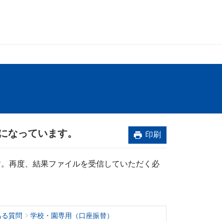
になっています。
印刷
す。再度、結果ファイルを受信していただく必
ある質問
学校・園専用（口座振替）