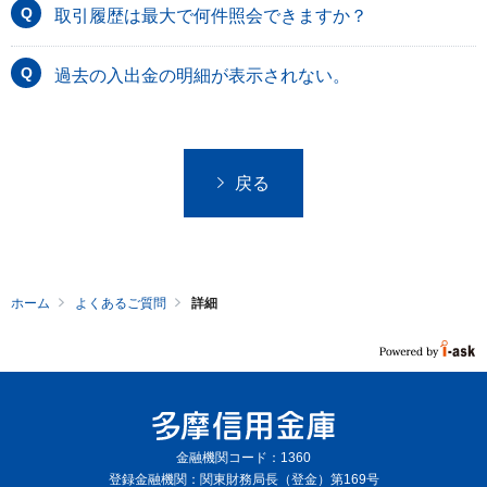
取引履歴は最大で何件照会できますか？
過去の入出金の明細が表示されない。
戻る
ホーム
よくあるご質問
詳細
金融機関コード：1360
登録金融機関：関東財務局長（登金）第169号