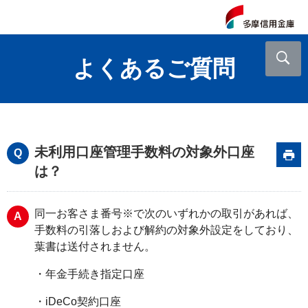
よくあるご質問
未利用口座管理手数料の対象外口座
は？
同一お客さま番号※で次のいずれかの取引があれば、
手数料の引落しおよび解約の対象外設定をしており、
葉書は送付されません。
・年金手続き指定口座
・iDeCo契約口座