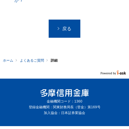
か？
戻る
ホーム
よくあるご質問
詳細
金融機関コード：1360
登録金融機関：関東財務局長（登金）第169号
加入協会：日本証券業協会