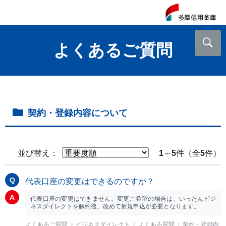
よくあるご質問
契約・登録内容について
並び替え：
1
～
5
件（全
5
件）
代表口座の変更はできるのですか？
代表口座の変更はできません。変更ご希望の場合は、いったんビジ
ネスダイレクトを解約後、改めて新規申込が必要となります。
よくあるご質問
ビジネスダイレクト
よくある質問
契約・登録内