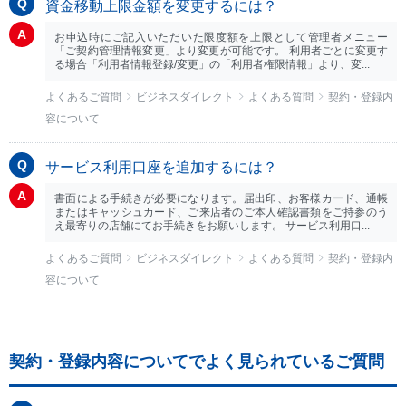
資金移動上限金額を変更するには？
お申込時にご記入いただいた限度額を上限として管理者メニュー
「ご契約管理情報変更」より変更が可能です。 利用者ごとに変更す
る場合「利用者情報登録/変更」の「利用者権限情報」より、変...
よくあるご質問
ビジネスダイレクト
よくある質問
契約・登録内
容について
サービス利用口座を追加するには？
書面による手続きが必要になります。届出印、お客様カード、通帳
またはキャッシュカード、ご来店者のご本人確認書類をご持参のう
え最寄りの店舗にてお手続きをお願いします。 サービス利用口...
よくあるご質問
ビジネスダイレクト
よくある質問
契約・登録内
容について
契約・登録内容についてでよく見られているご質問