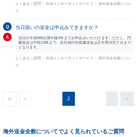
よくあるご質問
外為インターネットサービス
海外送金全般につい
て
当日扱いの送金は申込みできますか？
当日の午前8時以降午後3時までお申込みいただけます。ただし、円
建送金は午前10時まで、在日他行外貨建送金は正午受付完了分まで
となります。
よくあるご質問
外為インターネットサービス
海外送金全般につい
て
2
海外送金全般についてでよく見られているご質問