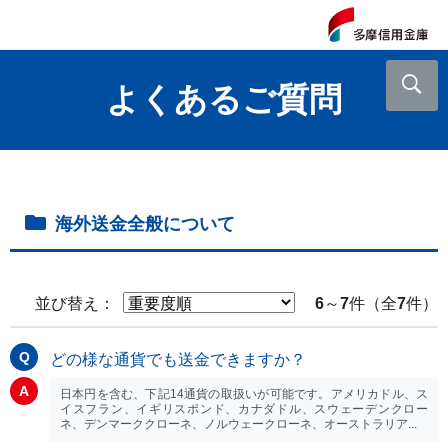
よくあるご質問
海外送金全般について
並び替え：
6
～
7
件（全
7
件）
どの様な通貨でも送金できますか？
日本円を含む、下記14通貨の取扱いが可能です。アメリカドル、ス
イスフラン、イギリスポンド、カナダドル、スウェーデンクロー
ネ、デンマーククローネ、ノルウェークローネ、オーストラリア...