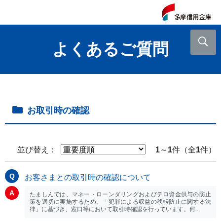
よくあるご質問
お取引時の確認
並び替え：
1
～
1
件（全
1
件）
お客さまとの取引時の確認について
たましんでは、マネー・ローンダリングおよびテロ資金供与の防止
策を適切に実施するため、「犯罪による収益の移転防止に関する法
律」に基づき、窓口等において取引時確認を行っています。何...