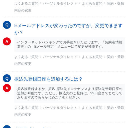
よくあるご質問
パーソナルダイレクト
よくある質問
契約・登録
内容の変更
Eメールアドレスが変わったのですが、変更できます
か？
インターネットバンキングでお手続きいただけます。「契約者情報
変更」の「Eメール設定」メニューにて変更が可能です。
よくあるご質問
パーソナルダイレクト
よくある質問
契約・登録
内容の変更
振込先登録口座を追加するには？
振込後登録するか、振込-振込先メンテナンスより振込先登録口座の
追加が可能です。ただし、振込先のご登録は、99口座までとなって
おりますのであらかじめご了承ください。
よくあるご質問
パーソナルダイレクト
よくある質問
契約・登録
内容の変更