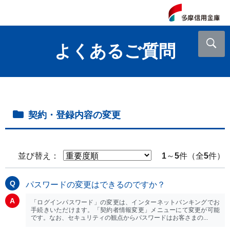
よくあるご質問
契約・登録内容の変更
並び替え：
1
～
5
件（全
5
件）
パスワードの変更はできるのですか？
「ログインパスワード」の変更は、インターネットバンキングでお
手続きいただけます。「契約者情報変更」メニューにて変更が可能
です。なお、セキュリティの観点からパスワードはお客さまの...