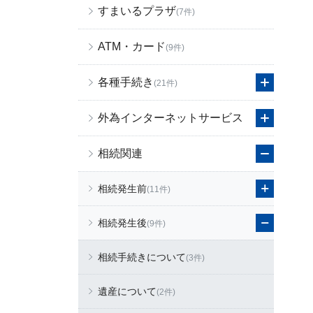
すまいるプラザ
(7件)
ATM・カード
(9件)
各種手続き
(21件)
外為インターネットサービス
相続関連
相続発生前
(11件)
相続発生後
(9件)
相続手続きについて
(3件)
遺産について
(2件)