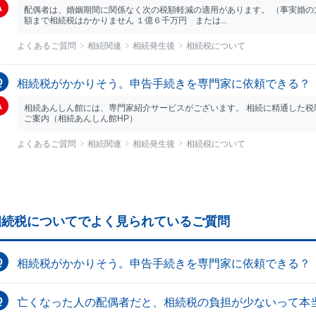
配偶者は、婚姻期間に関係なく次の税額軽減の適用があります。 （事実婚の方
額まで相続税はかかりません １億６千万円 または...
よくあるご質問
相続関連
相続発生後
相続税について
相続税がかかりそう。申告手続きを専門家に依頼できる？
相続あんしん館には、専門家紹介サービスがございます。 相続に精通した税
ご案内（相続あんしん館HP）
よくあるご質問
相続関連
相続発生後
相続税について
相続税についてでよく見られているご質問
相続税がかかりそう。申告手続きを専門家に依頼できる？
亡くなった人の配偶者だと、相続税の負担が少ないって本