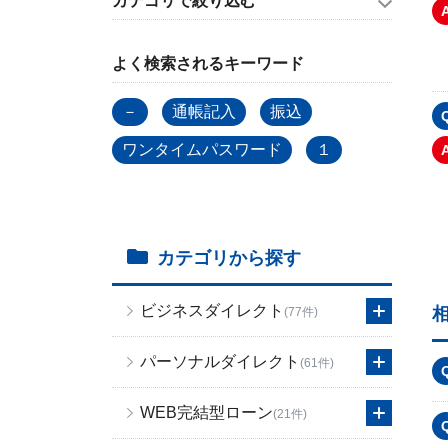
カテゴリで絞り込む
よく検索されるキーワード
－
通帳記入
振込
ワンタイムパスワード
１
カテゴリから探す
ビジネスダイレクト
(77件)
パーソナルダイレクト
(61件)
WEB完結型ローン
(21件)