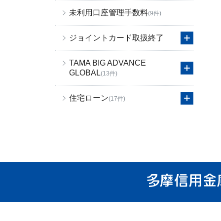
未利用口座管理手数料
(9件)
ジョイントカード取扱終了
TAMA BIG ADVANCE
GLOBAL
(13件)
住宅ローン
(17件)