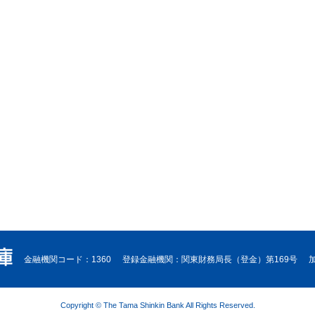
金融機関コード：1360
登録金融機関：関東財務局長（登金）第169号
Copyright © The Tama Shinkin Bank All Rights Reserved.