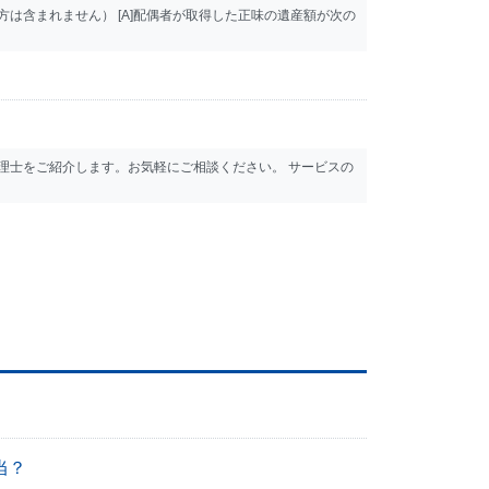
は含まれません） [A]配偶者が取得した正味の遺産額が次の
理士をご紹介します。お気軽にご相談ください。 サービスの
当？