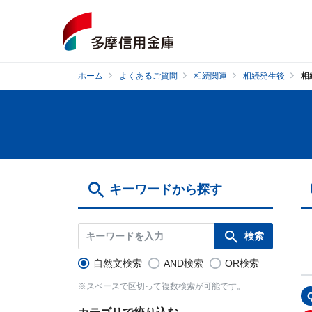
ホーム
よくあるご質問
相続関連
相続発生後
相
キーワードから探す
自然文検索
AND検索
OR検索
※スペースで区切って複数検索が可能です。