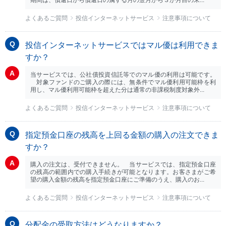
期間は、償還日から償還日の属する月の翌月から３か月目の末...
よくあるご質問
投信インターネットサービス
注意事項について
投信インターネットサービスではマル優は利用できま
すか？
当サービスでは、公社債投資信託等でのマル優の利用は可能です。
対象ファンドのご購入の際には、無条件でマル優利用可能枠を利
用し、マル優利用可能枠を超えた分は通常の非課税制度対象外...
よくあるご質問
投信インターネットサービス
注意事項について
指定預金口座の残高を上回る金額の購入の注文できま
すか？
購入の注文は、受付できません。 当サービスでは、指定預金口座
の残高の範囲内での購入手続きが可能となります。お客さまがご希
望の購入金額の残高を指定預金口座にご準備のうえ、購入のお...
よくあるご質問
投信インターネットサービス
注意事項について
分配金の受取方法はどうなりますか？