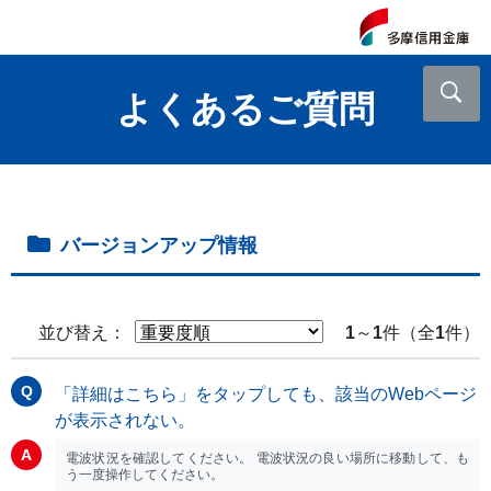
よくあるご質問
バージョンアップ情報
並び替え：
1
～
1
件（全
1
件）
「詳細はこちら」をタップしても、該当のWebページ
が表示されない。
電波状況を確認してください。 電波状況の良い場所に移動して、も
う一度操作してください。