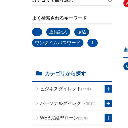
カテゴリで絞り込む
よく検索されるキーワード
－
通帳記入
振込
ワンタイムパスワード
１
カテゴリから探す
ビジネスダイレクト
(77件)
パーソナルダイレクト
(61件)
WEB完結型ローン
(21件)