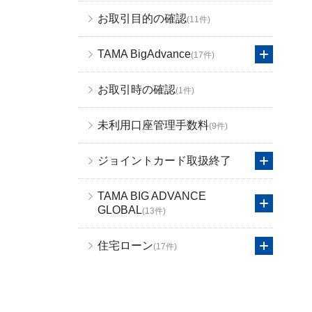
お取引目的の確認
(11件)
TAMA BigAdvance
(17件)
お取引時の確認
(1件)
未利用口座管理手数料
(9件)
ジョイントカード取扱終了
TAMA BIG ADVANCE
GLOBAL
(13件)
住宅ローン
(17件)