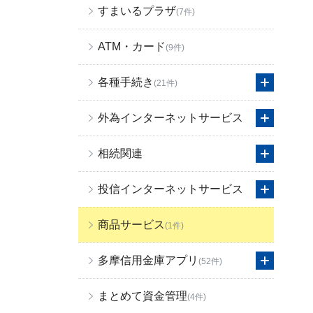
すまいるプラザ
(7件)
ATM・カード
(9件)
各種手続き
(21件)
外為インターネットサービス
相続関連
投信インターネットサービス
商品サービス
(1件)
多摩信用金庫アプリ
(52件)
まとめて資金管理
(4件)