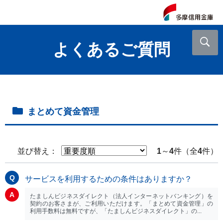
よくあるご質問
まとめて資金管理
並び替え：
1
～
4
件（全
4
件）
サービスを利用するための条件はありますか？
たましんビジネスダイレクト（法人インターネットバンキング）を
契約のお客さまが、ご利用いただけます。「まとめて資金管理」の
利用手数料は無料ですが、「たましんビジネスダイレクト」の...