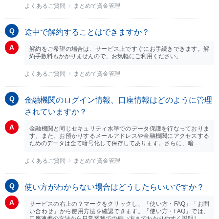
よくあるご質問
まとめて資金管理
途中で解約することはできますか？
解約をご希望の場合は、サービス上ですぐにお手続きできます。解
約手数料もかかりませんので、お気軽にご利用ください。
よくあるご質問
まとめて資金管理
金融機関のログイン情報、口座情報はどのように管理
されていますか？
金融機関と同じセキュリティ水準でのデータ保護を行なっておりま
す。また、お預かりするメールアドレスや金融機関にアクセスする
ためのデータは全て暗号化して保存してあります。さらに、暗...
よくあるご質問
まとめて資金管理
使い方がわからない場合はどうしたらいいですか？
サービスの右上の？マークをクリックし、「使い方・FAQ」「お問
い合わせ」から使用方法を確認できます。「使い方・FAQ」では、
口座連携の方法から日常業務での使い方までわかりやすく説明し...