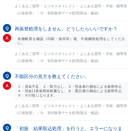
よくあるご質問
ビジネスダイレクト
よくある質問
学校・園専用
（口座振替）
Ⅳ．初回振替データ処理(取込・確認）
再振替処理をしません。どうしたらいいですか？
各種帳票を確認（印刷・保存等）後、不能解除処理をしてくださ
い。
よくあるご質問
ビジネスダイレクト
よくある質問
学校・園専用
（口座振替）
Ⅳ．初回振替データ処理(取込・確認）
不能区分の見方を教えてください。
１：資金不足、２：取引なし、３：預金者の都合による振替停止、
４：預金口座振替依頼書なし、８：委託者の都合による振替停止、
９：その他 になります。
よくあるご質問
ビジネスダイレクト
よくある質問
学校・園専用
（口座振替）
Ⅳ．初回振替データ処理(取込・確認）
「初振 結果取込処理」を行うと、エラーになりま