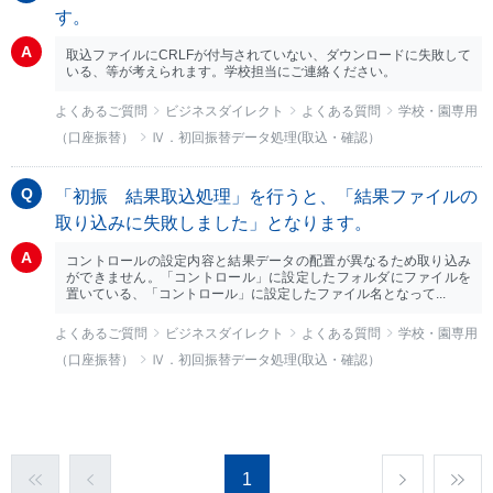
す。
取込ファイルにCRLFが付与されていない、ダウンロードに失敗して
いる、等が考えられます。学校担当にご連絡ください。
よくあるご質問
ビジネスダイレクト
よくある質問
学校・園専用
（口座振替）
Ⅳ．初回振替データ処理(取込・確認）
「初振 結果取込処理」を行うと、「結果ファイルの
取り込みに失敗しました」となります。
コントロールの設定内容と結果データの配置が異なるため取り込み
ができません。「コントロール」に設定したフォルダにファイルを
置いている、「コントロール」に設定したファイル名となって...
よくあるご質問
ビジネスダイレクト
よくある質問
学校・園専用
（口座振替）
Ⅳ．初回振替データ処理(取込・確認）
1