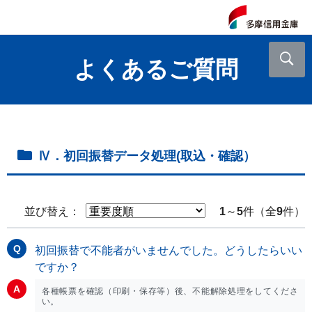
よくあるご質問
Ⅳ．初回振替データ処理(取込・確認）
並び替え：
1
～
5
件（全
9
件）
初回振替で不能者がいませんでした。どうしたらいい
ですか？
各種帳票を確認（印刷・保存等）後、不能解除処理をしてくださ
い。