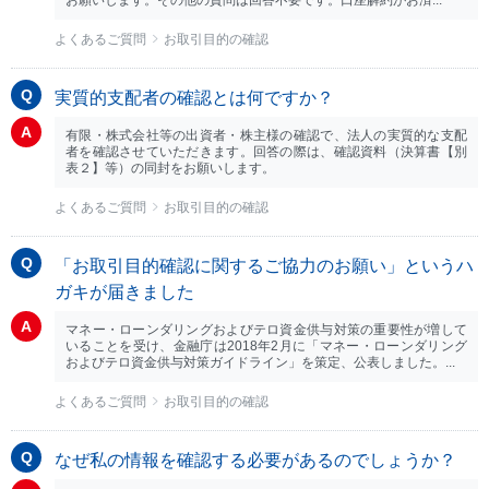
お願いします。その他の質問は回答不要です。口座解約がお済...
よくあるご質問
お取引目的の確認
実質的支配者の確認とは何ですか？
有限・株式会社等の出資者・株主様の確認で、法人の実質的な支配
者を確認させていただきます。回答の際は、確認資料（決算書【別
表２】等）の同封をお願いします。
よくあるご質問
お取引目的の確認
「お取引目的確認に関するご協力のお願い」というハ
ガキが届きました
マネー・ローンダリングおよびテロ資金供与対策の重要性が増して
いることを受け、金融庁は2018年2月に「マネー・ローンダリング
およびテロ資金供与対策ガイドライン」を策定、公表しました。...
よくあるご質問
お取引目的の確認
なぜ私の情報を確認する必要があるのでしょうか？