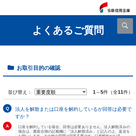
よくあるご質問
お取引目的の確認
並び替え：
1
～
5
件（全
11
件）
法人を解散または口座を解約しているが回答は必要で
すか？
口座を解約している場合、回答は必要ありません。法人解散済みの
場合は、裏面右側の記載欄に「法人解散済み」と記入の上、返送を