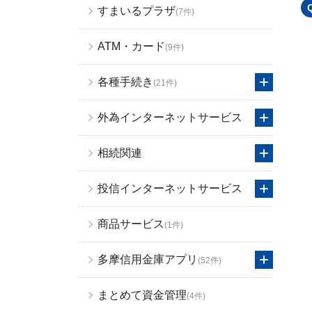
すまいるプラザ
(7件)
ATM・カード
(9件)
各種手続き
(21件)
外為インターネットサービス
相続関連
投信インターネットサービス
商品サービス
(1件)
多摩信用金庫アプリ
(52件)
まとめて資金管理
(4件)