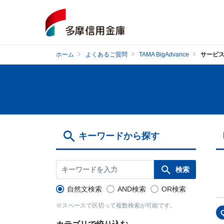
ホーム
よくあるご質問
TAMA BigAdvance
サービ
キーワードから探す
自然文検索
AND検索
OR検索
※スペースで区切って複数検索が可能です。