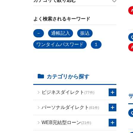
カテゴリで絞り込む
よく検索されるキーワード
－
通帳記入
振込
ワンタイムパスワード
１
カテゴリから探す
ビジネスダイレクト
(77件)
パーソナルダイレクト
(61件)
WEB完結型ローン
(21件)