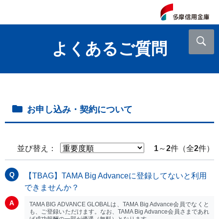
よくあるご質問
お申し込み・契約について
並び替え：
1
～
2
件（全
2
件）
【TBAG】TAMA Big Advanceに登録してないと利用
できませんか？
TAMA BIG ADVANCE GLOBALは、TAMA Big Advance会員でなくと
も、ご登録いただけます。なお、TAMA Big Advance会員さまであれ