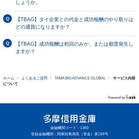
しょうか。
【TBAG】タイ企業との代金と成功報酬のやり取りは
どの通貨になりますか？
【TBAG】成功報酬は初回のみか、または都度発生し
ますか？
ホーム
よくあるご質問
TAMA BIG ADVANCE GLOBAL
サービス内容
について
金融機関コード：1360
登録金融機関：関東財務局長（登金）第169号