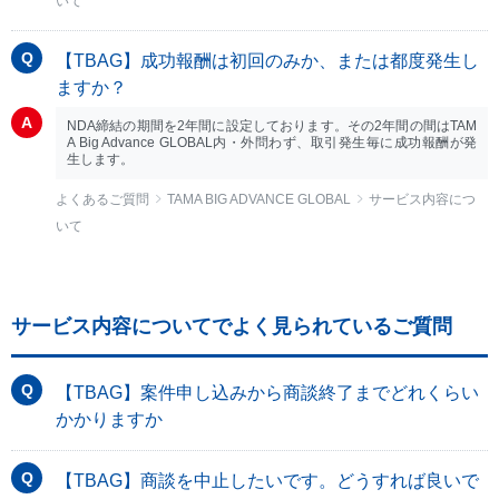
いて
【TBAG】成功報酬は初回のみか、または都度発生し
ますか？
NDA締結の期間を2年間に設定しております。その2年間の間はTAM
A Big Advance GLOBAL内・外問わず、取引発生毎に成功報酬が発
生します。
よくあるご質問
TAMA BIG ADVANCE GLOBAL
サービス内容につ
いて
サービス内容についてでよく見られているご質問
【TBAG】案件申し込みから商談終了までどれくらい
かかりますか
【TBAG】商談を中止したいです。どうすれば良いで