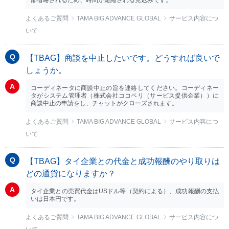
部省略されるため、時間が短縮される見込みです。
よくあるご質問
TAMA BIG ADVANCE GLOBAL
サービス内容につ
いて
【TBAG】商談を中止したいです。どうすれば良いで
しょうか。
コーディネータに商談中止の旨を連絡してください。コーディネー
タがシステム管理者（株式会社ココペリ（サービス提供企業））に
商談中止の申請をし、チャットがクローズされます。
よくあるご質問
TAMA BIG ADVANCE GLOBAL
サービス内容につ
いて
【TBAG】タイ企業との代金と成功報酬のやり取りは
どの通貨になりますか？
タイ企業との売買代金はUSドル等（契約による）、成功報酬の支払
いは日本円です。
よくあるご質問
TAMA BIG ADVANCE GLOBAL
サービス内容につ