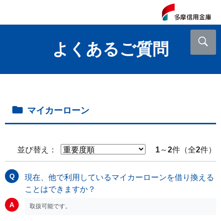
よくあるご質問
マイカーローン
並び替え：
1
～
2
件（全
2
件）
現在、他で利用しているマイカーローンを借り換える
ことはできますか？
取扱可能です。