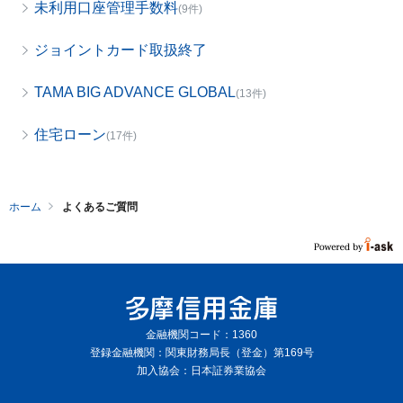
未利用口座管理手数料
(9件)
ジョイントカード取扱終了
TAMA BIG ADVANCE GLOBAL
(13件)
住宅ローン
(17件)
ホーム
よくあるご質問
金融機関コード：1360
登録金融機関：関東財務局長（登金）第169号
加入協会：日本証券業協会