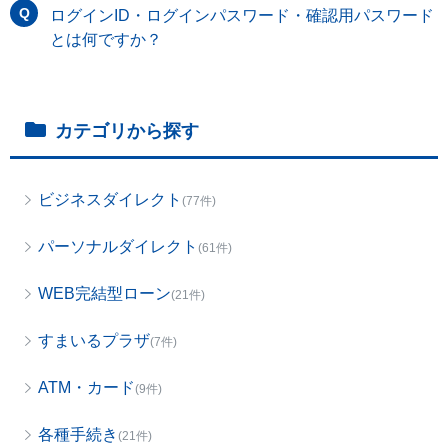
ログインID・ログインパスワード・確認用パスワード
とは何ですか？
カテゴリから探す
ビジネスダイレクト
(77件)
パーソナルダイレクト
(61件)
WEB完結型ローン
(21件)
すまいるプラザ
(7件)
ATM・カード
(9件)
各種手続き
(21件)