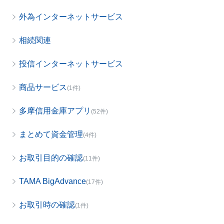
外為インターネットサービス
相続関連
投信インターネットサービス
商品サービス
(1件)
多摩信用金庫アプリ
(52件)
まとめて資金管理
(4件)
お取引目的の確認
(11件)
TAMA BigAdvance
(17件)
お取引時の確認
(1件)