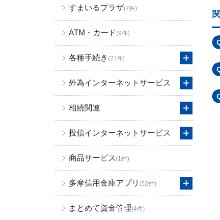
すまいるプラザ
(7件)
ATM・カード
(9件)
各種手続き
(21件)
外為インターネットサービス
相続関連
投信インターネットサービス
商品サービス
(1件)
多摩信用金庫アプリ
(52件)
まとめて資金管理
(4件)