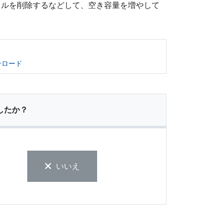
イルを削除するなどして、空き容量を増やして
ンロード
したか？
いいえ