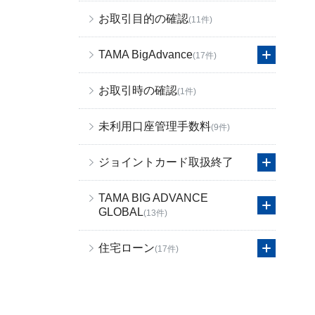
お取引目的の確認
(11件)
TAMA BigAdvance
(17件)
お取引時の確認
(1件)
未利用口座管理手数料
(9件)
ジョイントカード取扱終了
TAMA BIG ADVANCE
GLOBAL
(13件)
住宅ローン
(17件)