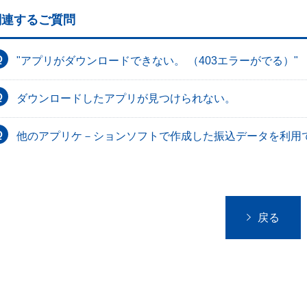
関連するご質問
"アプリがダウンロードできない。 （403エラーがでる）"
ダウンロードしたアプリが見つけられない。
他のアプリケ－ションソフトで作成した振込データを利用
戻る