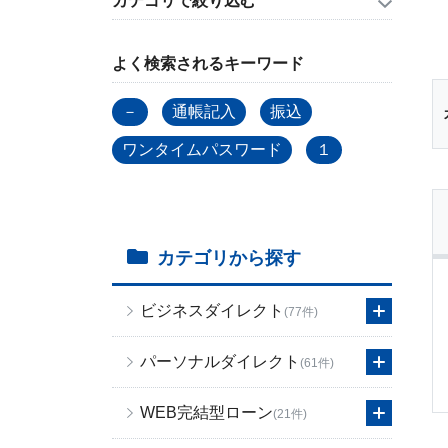
カテゴリで絞り込む
よく検索されるキーワード
－
通帳記入
振込
ワンタイムパスワード
１
カテゴリから探す
ビジネスダイレクト
(77件)
パーソナルダイレクト
(61件)
WEB完結型ローン
(21件)