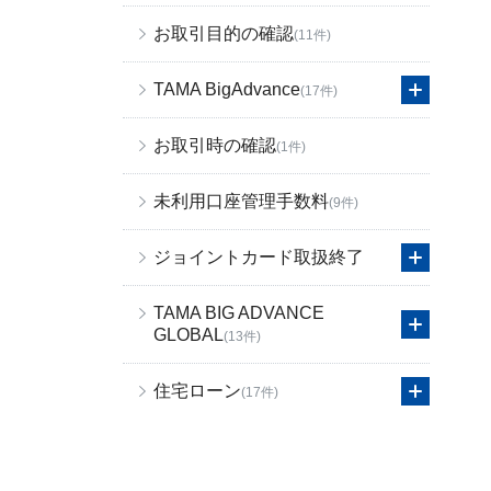
お取引目的の確認
(11件)
TAMA BigAdvance
(17件)
お取引時の確認
(1件)
未利用口座管理手数料
(9件)
ジョイントカード取扱終了
TAMA BIG ADVANCE
GLOBAL
(13件)
住宅ローン
(17件)