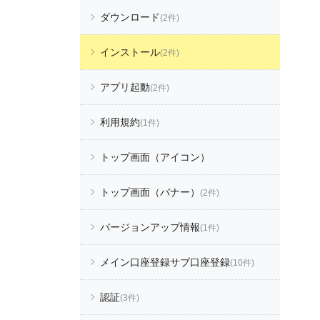
ダウンロード
(2件)
インストール
(2件)
アプリ起動
(2件)
利用規約
(1件)
トップ画面（アイコン）
トップ画面（バナー）
(2件)
バージョンアップ情報
(1件)
メイン口座登録サブ口座登録
(10件)
認証
(3件)