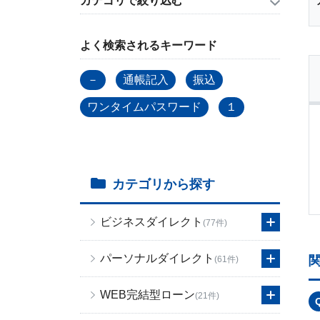
カテゴリで絞り込む
よく検索されるキーワード
－
通帳記入
振込
ワンタイムパスワード
１
カテゴリから探す
ビジネスダイレクト
(77件)
パーソナルダイレクト
(61件)
WEB完結型ローン
(21件)