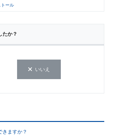
ストール
したか？
いいえ
できますか？