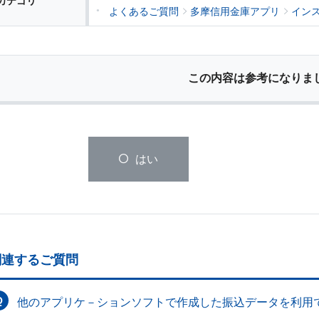
カテゴリ
よくあるご質問
多摩信用金庫アプリ
イン
この内容は参考になりま
はい
関連するご質問
他のアプリケ－ションソフトで作成した振込データを利用