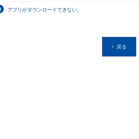
アプリがダウンロードできない。
戻る