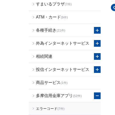
すまいるプラザ
(7件)
ATM・カード
(9件)
各種手続き
(21件)
外為インターネットサービス
相続関連
投信インターネットサービス
商品サービス
(1件)
多摩信用金庫アプリ
(52件)
エラーコード
(7件)