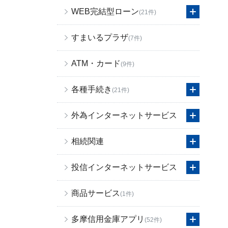
WEB完結型ローン
(21件)
すまいるプラザ
(7件)
ATM・カード
(9件)
各種手続き
(21件)
外為インターネットサービス
相続関連
投信インターネットサービス
商品サービス
(1件)
多摩信用金庫アプリ
(52件)