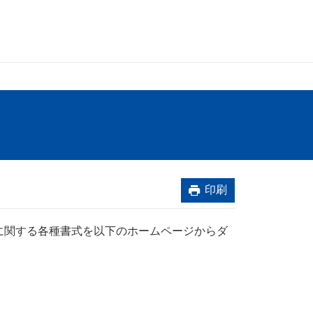
印刷
に関する各種書式を以下のホームページからダ