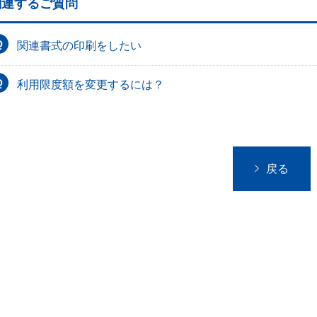
関連するご質問
関連書式の印刷をしたい
利用限度額を変更するには？
戻る