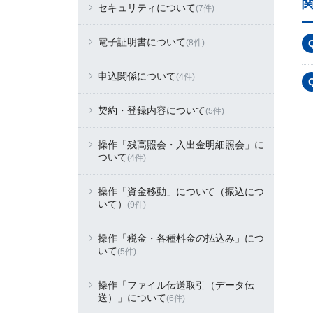
セキュリティについて
(7件)
電子証明書について
(8件)
申込関係について
(4件)
契約・登録内容について
(5件)
操作「残高照会・入出金明細照会」に
ついて
(4件)
操作「資金移動」について（振込につ
いて）
(9件)
操作「税金・各種料金の払込み」につ
いて
(5件)
操作「ファイル伝送取引（データ伝
送）」について
(6件)