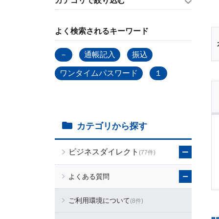
カテゴリで絞り込む
よく検索されるキーワード
－
通帳記入
振込
ワンタイムパスワード
１
カテゴリから探す
ビジネスダイレクト
(77件)
よくある質問
ご利用環境について
(8件)