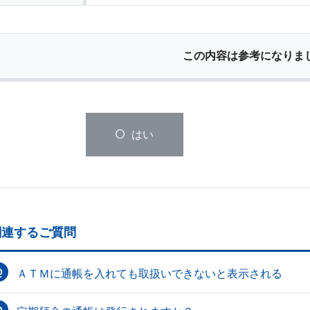
この内容は参考になりま
はい
関連するご質問
ＡＴＭに通帳を入れても取扱いできないと表示される