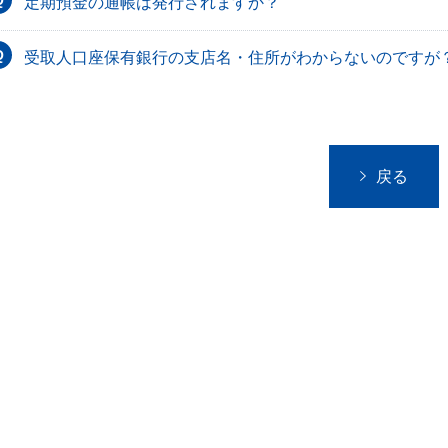
定期預金の通帳は発行されますか？
受取人口座保有銀行の支店名・住所がわからないのですが
戻る