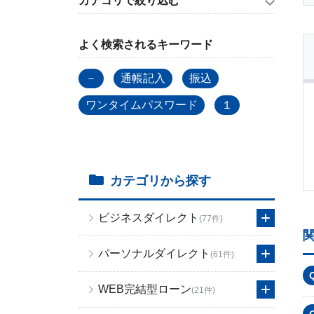
カテゴリで絞り込む
よく検索されるキーワード
－
通帳記入
振込
ワンタイムパスワード
１
カテゴリから探す
ビジネスダイレクト
(77件)
パーソナルダイレクト
(61件)
WEB完結型ローン
(21件)