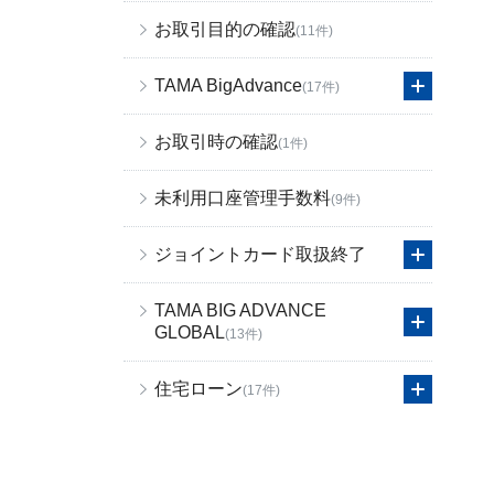
お取引目的の確認
(11件)
TAMA BigAdvance
(17件)
お取引時の確認
(1件)
未利用口座管理手数料
(9件)
ジョイントカード取扱終了
TAMA BIG ADVANCE
GLOBAL
(13件)
住宅ローン
(17件)