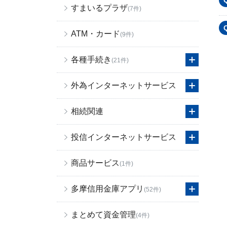
すまいるプラザ
(7件)
ATM・カード
(9件)
各種手続き
(21件)
外為インターネットサービス
相続関連
投信インターネットサービス
商品サービス
(1件)
多摩信用金庫アプリ
(52件)
まとめて資金管理
(4件)