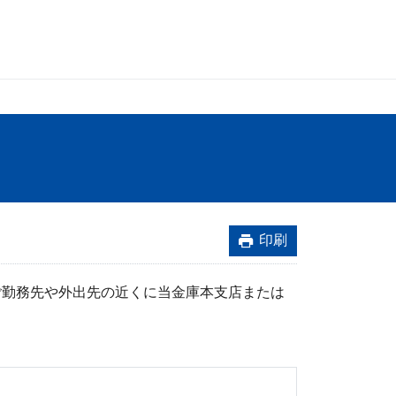
印刷
ご勤務先や外出先の近くに当金庫本支店または